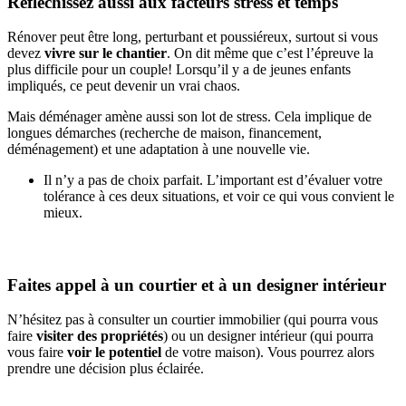
Réfléchissez aussi aux facteurs stress et temps
Rénover peut être long, perturbant et poussiéreux, surtout si vous
devez
vivre sur le chantier
. On dit même que c’est l’épreuve la
plus difficile pour un couple! Lorsqu’il y a de jeunes enfants
impliqués, ce peut devenir un vrai chaos.
Mais déménager amène aussi son lot de stress. Cela implique de
longues démarches (recherche de maison, financement,
déménagement) et une adaptation à une nouvelle vie.
Il n’y a pas de choix parfait. L’important est d’évaluer votre
tolérance à ces deux situations, et voir ce qui vous convient le
mieux.
Faites appel à un courtier et à un designer intérieur
N’hésitez pas à consulter un courtier immobilier (qui pourra vous
faire
visiter des propriétés
) ou un designer intérieur (qui pourra
vous faire
voir le potentiel
de votre maison). Vous pourrez alors
prendre une décision plus éclairée.