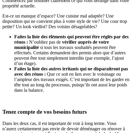
Commencez par nommer clairement ce qui vous dérange dans votre
propriété actuelle.
Est-ce un manque d’espace? Une cuisine mal adaptée? Une
disposition qui ne convient plus à votre style de vie? Une cour trop
petite? Un look vieillot? Des voisins désagréables?
Faites la liste des éléments qui peuvent être réglés par des
rénos :
N’oubliez pas de
vérifier auprès de votre
municipalité
si tous les travaux souhaités peuvent être
effectués. Certains demandent des permis alors que d’autres
peuvent être tout simplement interdits (par exemple, l’ajout
d’un étage).
Faites la liste des autres irritants qui ne disparaitront pas
avec des rénos :
Que ce soit en lien avec le voisinage ou
l’ampleur des travaux exigés. C’est important de les garder en
tête tout au long du processus, puisqu’ils ont aussi leur poids
dans la balance.
Tenez compte de vos besoins futurs
Dans les deux cas, il est important de voir à long terme. Vous
n’aurez certainement pas envie de devoir déménager ou rénover à