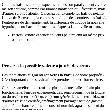
Certains frais resteront presque les mêmes comparativement à votre
maison actuelle, comme l’assurance habitation ou l’électricité, mais
d’autres seront à ajouter.
Calculez
par exemple les frais de notaire,
la taxe de Bienvenue, la commission du ou des courtiers, les frais de
l’entreprise de déménagement, la différence de coût de la nouvelle
hypothèque ou l’achat de meubles adaptés à la nouvelle maison.
Parfois, vendre et acheter ailleurs peut revenir au même prix
ou moins cher.
Pensez à la possible valeur ajoutée des rénos
Les rénovations
augmenteront-elles la valeur
de votre propriété?
C’est important de le savoir afin de prendre une décision éclairée.
Certaines améliorations (cuisine plus moderne, salle de bain plus
fonctionnelle, fenêtres écoénergétiques, remplacement de la toiture
ou du revêtement extérieur, etc.)
sont généralement rentables
, mais
d’autres (piscine creusée, aménagement paysager haut de gamme,
ajout d’une chambre dans un sous-sol non fini, agrandissement du
garage, etc.)
le sont moins
.