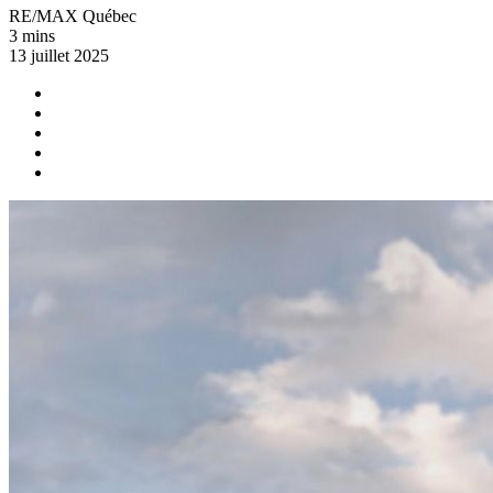
RE/MAX Québec
3 mins
13 juillet 2025