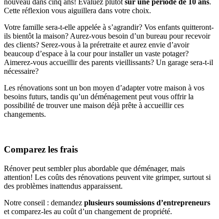
nouveau dans cinq ans! Évaluez plutôt
sur une période de 10 ans
.
Cette réflexion vous aiguillera dans votre choix.
Votre famille sera-t-elle appelée à s’agrandir? Vos enfants quitteront-
ils bientôt la maison? Aurez-vous besoin d’un bureau pour recevoir
des clients? Serez-vous à la préretraite et aurez envie d’avoir
beaucoup d’espace à la cour pour installer un vaste potager?
Aimerez-vous accueillir des parents vieillissants? Un garage sera-t-il
nécessaire?
Les rénovations sont un bon moyen d’adapter votre maison à vos
besoins futurs, tandis qu’un déménagement peut vous offrir la
possibilité de trouver une maison déjà prête à accueillir ces
changements.
Comparez les frais
Rénover peut sembler plus abordable que déménager, mais
attention! Les coûts des rénovations peuvent vite grimper, surtout si
des problèmes inattendus apparaissent.
Notre conseil : demandez
plusieurs soumissions d’entrepreneurs
et comparez-les au coût d’un changement de propriété.